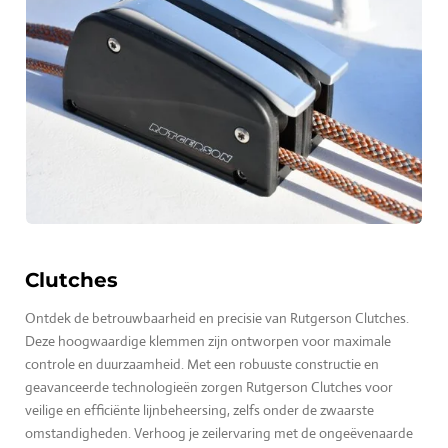
Clutches
Ontdek de betrouwbaarheid en precisie van Rutgerson Clutches.
Deze hoogwaardige klemmen zijn ontworpen voor maximale
controle en duurzaamheid. Met een robuuste constructie en
geavanceerde technologieën zorgen Rutgerson Clutches voor
veilige en efficiënte lijnbeheersing, zelfs onder de zwaarste
omstandigheden. Verhoog je zeilervaring met de ongeëvenaarde