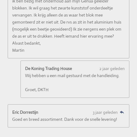
ik ben bezig met onderhoud aan mijn Genua geleider
blokken. Ik wil graag het zwarte kunststof onderdeeltje
vervangen. Ik krijg alleen de as waar het blok mee
gemonteerd zit er niet uit. De rvs as zit in het aluminium huis
(mogelijk een beetje geoxideerd) Ik zie nergens een plek om
de as er uit te drukken. Heeft iemand hier ervaring mee?
Alvast bedankt,
Martin
De Koning Trading House
2 jaar geleden
Wij hebben u een mail gestuurd met de handleiding.
Groet, DKTH
Eric Dorrestijn
3 jaar geleden
Goed en breed assortiment. Dank voor de snelle levering!