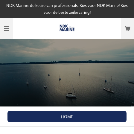
NDK Marine: de keuze van professionals. Kies voor NDK Marine! Kies
Ga
voor de beste zeilervaring!
direct
naar
de
hoofdinhoud
HOME