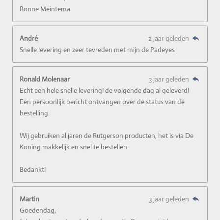
Bonne Meintema
André
2 jaar geleden
Snelle levering en zeer tevreden met mijn de Padeyes
Ronald Molenaar
3 jaar geleden
Echt een hele snelle levering! de volgende dag al geleverd!
Een persoonlijk bericht ontvangen over de status van de
bestelling.
Wij gebruiken al jaren de Rutgerson producten, het is via De
Koning makkelijk en snel te bestellen.
Bedankt!
Martin
3 jaar geleden
Goedendag,