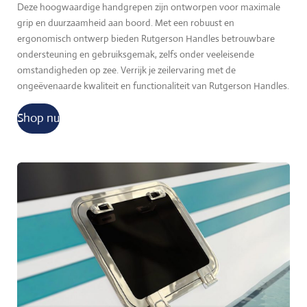
Deze hoogwaardige handgrepen zijn ontworpen voor maximale
grip en duurzaamheid aan boord. Met een robuust en
ergonomisch ontwerp bieden Rutgerson Handles betrouwbare
ondersteuning en gebruiksgemak, zelfs onder veeleisende
omstandigheden op zee. Verrijk je zeilervaring met de
ongeëvenaarde kwaliteit en functionaliteit van Rutgerson Handles.
Shop nu