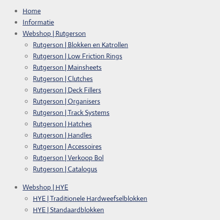
Home
Informatie
Webshop | Rutgerson
Rutgerson | Blokken en Katrollen
Rutgerson | Low Friction Rings
Rutgerson | Mainsheets
Rutgerson | Clutches
Rutgerson | Deck Fillers
Rutgerson | Organisers
Rutgerson | Track Systems
Rutgerson | Hatches
Rutgerson | Handles
Rutgerson | Accessoires
Rutgerson | Verkoop Bol
Rutgerson | Catalogus
Webshop | HYE
HYE | Traditionele Hardweefselblokken
HYE | Standaardblokken