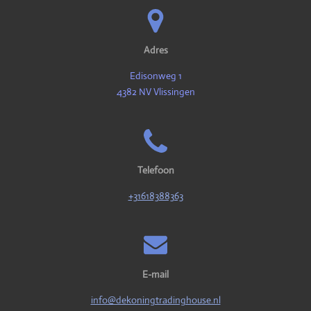
Adres
Edisonweg 1
4382 NV Vlissingen
Telefoon
+31618388363
E-mail
info@dekoningtradinghouse.nl