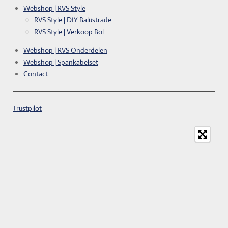
Webshop | RVS Style
RVS Style | DIY Balustrade
RVS Style | Verkoop Bol
Webshop | RVS Onderdelen
Webshop | Spankabelset
Contact
Trustpilot