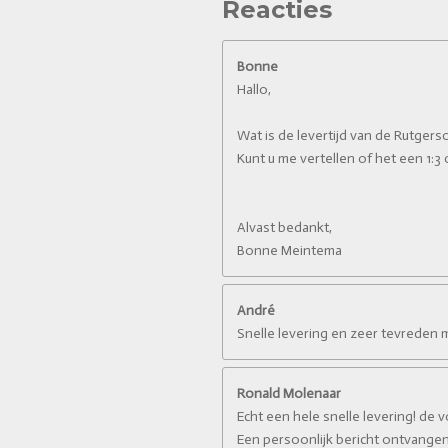
Reacties
Bonne
Hallo,
Wat is de levertijd van de Rutge
Kunt u me vertellen of het een 1:3 o
Alvast bedankt,
Bonne Meintema
André
Snelle levering en zeer tevreden 
Ronald Molenaar
Echt een hele snelle levering! de 
Een persoonlijk bericht ontvangen