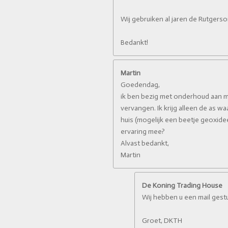
Wij gebruiken al jaren de Rutgerso
Bedankt!
Martin
Goedendag,
ik ben bezig met onderhoud aan mi
vervangen. Ik krijg alleen de as wa
huis (mogelijk een beetje geoxidee
ervaring mee?
Alvast bedankt,
Martin
De Koning Trading House
Wij hebben u een mail gest
Groet, DKTH