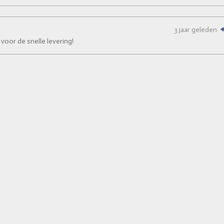
3 jaar geleden
oor de snelle levering!