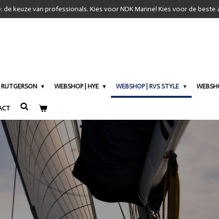
 de keuze van professionals. Kies voor NDK Marine! Kies voor de beste z
| RUTGERSON
WEBSHOP | HYE
WEBSHOP | RVS STYLE
WEBSHO
ACT