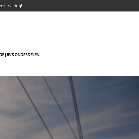
eilervaring!
P | RVS ONDERDELEN