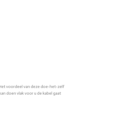
. Het voordeel van deze doe-het-zelf
 kan doen vlak voor u de kabel gaat