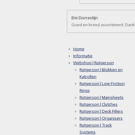
Eric Dorrestijn
Goed en breed assortiment. Dank v
Home
Informatie
Webshop | Rutgerson
Rutgerson | Blokken en
Katrollen
Rutgerson | Low Friction
Rings
Rutgerson | Mainsheets
Rutgerson | Clutches
Rutgerson | Deck Fillers
Rutgerson | Organisers
Rutgerson | Track
Systems