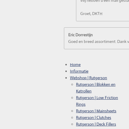
Wij hebben u een mail gestu
Groet, DKTH
Eric Dorrestijn
Goed en breed assortiment. Dank vo
Home
Informatie
Webshop | Rutgerson
Rutgerson | Blokken en
Katrollen
Rutgerson | Low Friction
Rings
Rutgerson | Mainsheets
Rutgerson | Clutches
Rutgerson | Deck Fillers