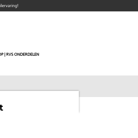
lervaring!
P | RVS ONDERDELEN
t