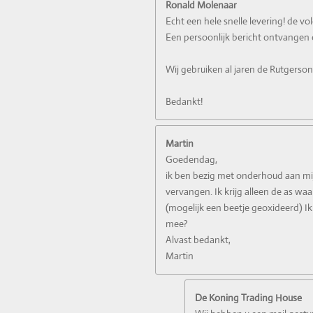
Ronald Molenaar
Echt een hele snelle levering! de vo
Een persoonlijk bericht ontvangen o
Wij gebruiken al jaren de Rutgerson 
Bedankt!
Martin
Goedendag,
ik ben bezig met onderhoud aan mij
vervangen. Ik krijg alleen de as waa
(mogelijk een beetje geoxideerd) Ik
mee?
Alvast bedankt,
Martin
De Koning Trading House