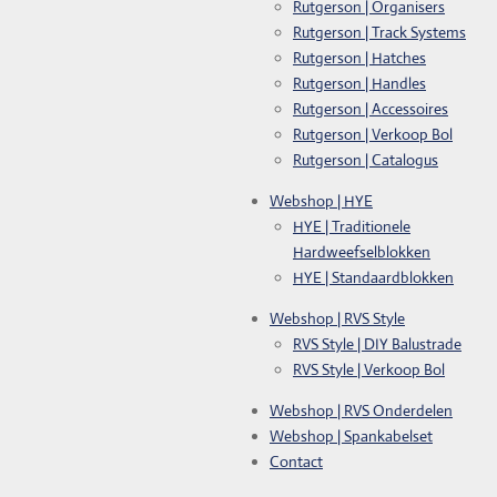
Rutgerson | Organisers
Rutgerson | Track Systems
Rutgerson | Hatches
Rutgerson | Handles
Rutgerson | Accessoires
Rutgerson | Verkoop Bol
Rutgerson | Catalogus
Webshop | HYE
HYE | Traditionele
Hardweefselblokken
HYE | Standaardblokken
Webshop | RVS Style
RVS Style | DIY Balustrade
RVS Style | Verkoop Bol
Webshop | RVS Onderdelen
Webshop | Spankabelset
Contact