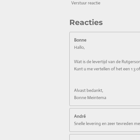
Verstuur reactie
Reacties
Bonne
Hallo,
Wat is de levertijd van de Rutge
Kunt u me vertellen of het een 1:3 of 
Alvast bedankt,
Bonne Meintema
André
Snelle levering en zeer tevreden m