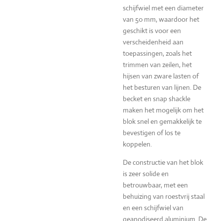
schijfwiel met een diameter
van 50 mm, waardoor het
geschikt is voor een
verscheidenheid aan
toepassingen, zoals het
trimmen van zeilen, het
hijsen van zware lasten of
het besturen van lijnen. De
becket en snap shackle
maken het mogelijk om het
blok snel en gemakkelijk te
bevestigen of los te
koppelen.
De constructie van het blok
is zeer solide en
betrouwbaar, met een
behuizing van roestvrij staal
en een schijfwiel van
geanodiseerd aluminium. De