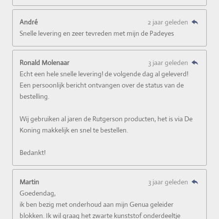
André
2 jaar geleden
Snelle levering en zeer tevreden met mijn de Padeyes
Ronald Molenaar
3 jaar geleden
Echt een hele snelle levering! de volgende dag al geleverd!
Een persoonlijk bericht ontvangen over de status van de
bestelling.
Wij gebruiken al jaren de Rutgerson producten, het is via De
Koning makkelijk en snel te bestellen.
Bedankt!
Martin
3 jaar geleden
Goedendag,
ik ben bezig met onderhoud aan mijn Genua geleider
blokken. Ik wil graag het zwarte kunststof onderdeeltje