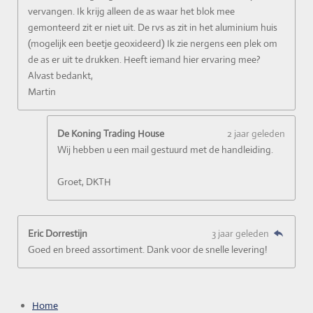
vervangen. Ik krijg alleen de as waar het blok mee
gemonteerd zit er niet uit. De rvs as zit in het aluminium huis
(mogelijk een beetje geoxideerd) Ik zie nergens een plek om
de as er uit te drukken. Heeft iemand hier ervaring mee?
Alvast bedankt,
Martin
De Koning Trading House
2 jaar geleden
Wij hebben u een mail gestuurd met de handleiding.
Groet, DKTH
Eric Dorrestijn
3 jaar geleden
Goed en breed assortiment. Dank voor de snelle levering!
Home