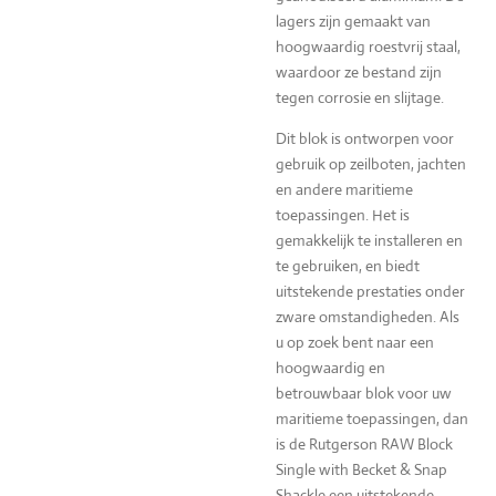
lagers zijn gemaakt van
hoogwaardig roestvrij staal,
waardoor ze bestand zijn
tegen corrosie en slijtage.
Dit blok is ontworpen voor
gebruik op zeilboten, jachten
en andere maritieme
toepassingen. Het is
gemakkelijk te installeren en
te gebruiken, en biedt
uitstekende prestaties onder
zware omstandigheden. Als
u op zoek bent naar een
hoogwaardig en
betrouwbaar blok voor uw
maritieme toepassingen, dan
is de Rutgerson RAW Block
Single with Becket & Snap
Shackle een uitstekende