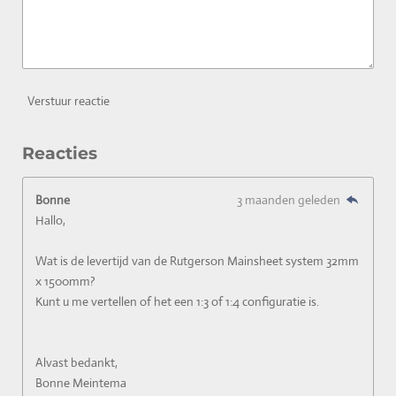
Verstuur reactie
Reacties
Bonne
3 maanden geleden
Hallo,
Wat is de levertijd van de Rutgerson Mainsheet system 32mm
x 1500mm?
Kunt u me vertellen of het een 1:3 of 1:4 configuratie is.
Alvast bedankt,
Bonne Meintema