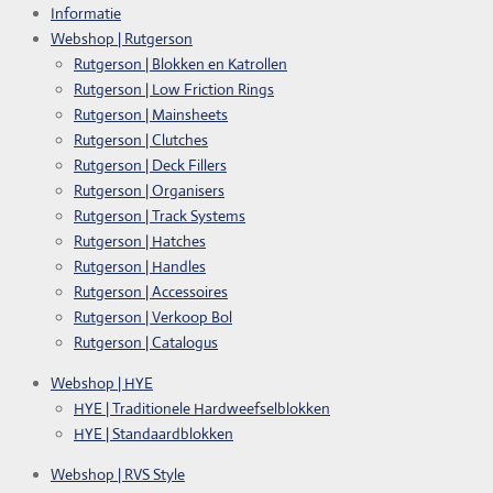
Informatie
Webshop | Rutgerson
Rutgerson | Blokken en Katrollen
Rutgerson | Low Friction Rings
Rutgerson | Mainsheets
Rutgerson | Clutches
Rutgerson | Deck Fillers
Rutgerson | Organisers
Rutgerson | Track Systems
Rutgerson | Hatches
Rutgerson | Handles
Rutgerson | Accessoires
Rutgerson | Verkoop Bol
Rutgerson | Catalogus
Webshop | HYE
HYE | Traditionele Hardweefselblokken
HYE | Standaardblokken
Webshop | RVS Style