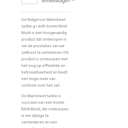
winkelwagen
De Rutgerson Mainsheet
tackle 4:1 with 60mm RAW
Block is een hoogwaardig
product dat ontworpen is
om de prestaties van uw
zeilboot te verbeteren. Dit
product is ontworpen met
het oog op efficiëntie en
betrouwbaarheid en biedt
een hoge mate van
controle over het zeil.
De Mainsheet tackle is
voorzien van een 60mm
RAW Block, die ontworpen
is om slijtage te
verminderen en een