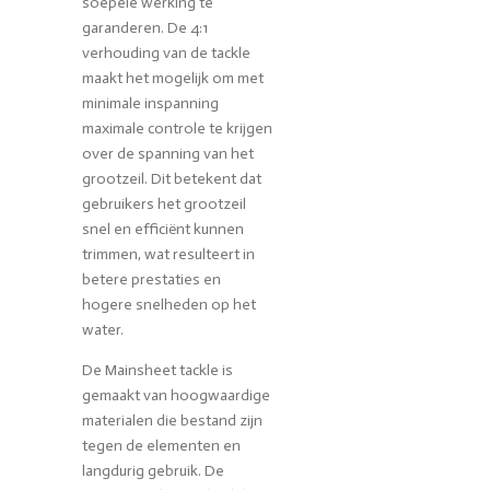
soepele werking te
garanderen. De 4:1
verhouding van de tackle
maakt het mogelijk om met
minimale inspanning
maximale controle te krijgen
over de spanning van het
grootzeil. Dit betekent dat
gebruikers het grootzeil
snel en efficiënt kunnen
trimmen, wat resulteert in
betere prestaties en
hogere snelheden op het
water.
De Mainsheet tackle is
gemaakt van hoogwaardige
materialen die bestand zijn
tegen de elementen en
langdurig gebruik. De