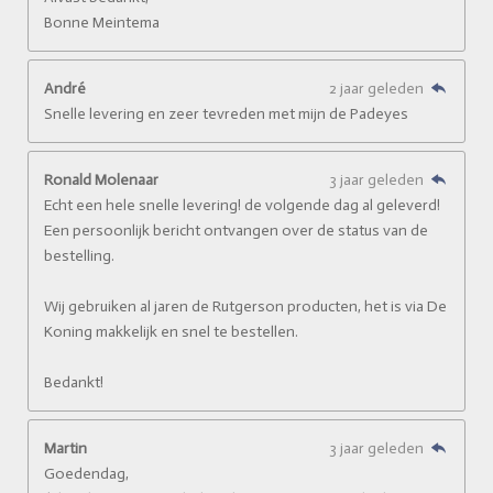
Bonne Meintema
André
2 jaar geleden
Snelle levering en zeer tevreden met mijn de Padeyes
Ronald Molenaar
3 jaar geleden
Echt een hele snelle levering! de volgende dag al geleverd!
Een persoonlijk bericht ontvangen over de status van de
bestelling.
Wij gebruiken al jaren de Rutgerson producten, het is via De
Koning makkelijk en snel te bestellen.
Bedankt!
Martin
3 jaar geleden
Goedendag,