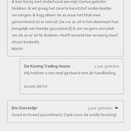
ik ben bezig met onderhoud aan mijn Genua geleider
blokken. Ik wil graag het zwarte kunststof onderdeeltje
vervangen. Ik krijg alleen de as waar het blok mee
gemonteerd zit er niet uit. De rvs as zit in het aluminium huis
(mogelijk een beetje geoxideerd) Ik zie nergens een plek
om de as er uit te drukken. Heeft iemand hier ervaring mee?
Alvast bedankt,
Martin
De Koning Trading House
2 jaar geleden
Wij hebben u een mail gestuurd met de handleiding.
Groet, DKTH
Eric Dorrestijn
3 jaar geleden
Goed en breed assortiment. Dank voor de snelle levering!