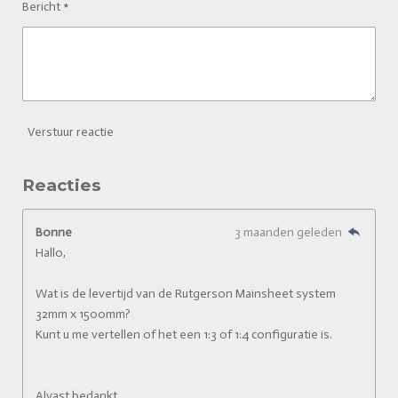
Bericht *
Verstuur reactie
Reacties
Bonne
3 maanden geleden
Hallo,
Wat is de levertijd van de Rutgerson Mainsheet system
32mm x 1500mm?
Kunt u me vertellen of het een 1:3 of 1:4 configuratie is.
Alvast bedankt,