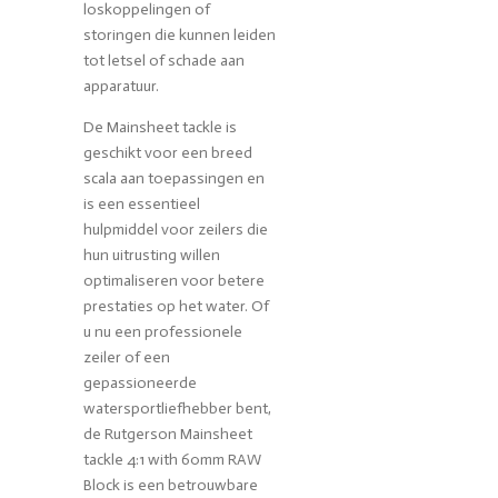
loskoppelingen of
storingen die kunnen leiden
tot letsel of schade aan
apparatuur.
De Mainsheet tackle is
geschikt voor een breed
scala aan toepassingen en
is een essentieel
hulpmiddel voor zeilers die
hun uitrusting willen
optimaliseren voor betere
prestaties op het water. Of
u nu een professionele
zeiler of een
gepassioneerde
watersportliefhebber bent,
de Rutgerson Mainsheet
tackle 4:1 with 60mm RAW
Block is een betrouwbare