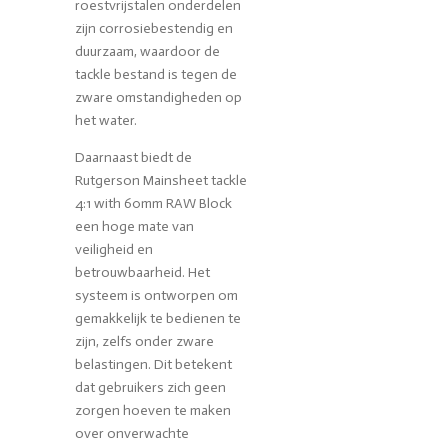
roestvrijstalen onderdelen
zijn corrosiebestendig en
duurzaam, waardoor de
tackle bestand is tegen de
zware omstandigheden op
het water.
Daarnaast biedt de
Rutgerson Mainsheet tackle
4:1 with 60mm RAW Block
een hoge mate van
veiligheid en
betrouwbaarheid. Het
systeem is ontworpen om
gemakkelijk te bedienen te
zijn, zelfs onder zware
belastingen. Dit betekent
dat gebruikers zich geen
zorgen hoeven te maken
over onverwachte