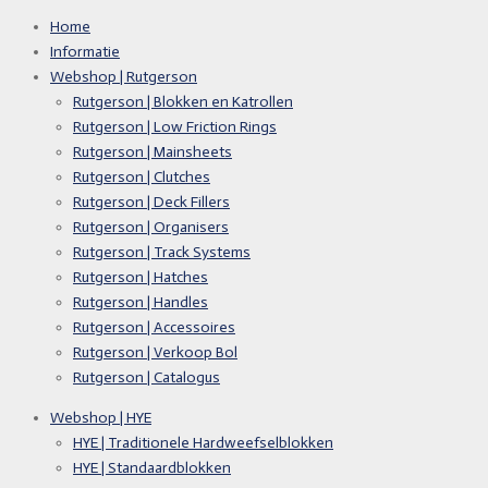
Home
Informatie
Webshop | Rutgerson
Rutgerson | Blokken en Katrollen
Rutgerson | Low Friction Rings
Rutgerson | Mainsheets
Rutgerson | Clutches
Rutgerson | Deck Fillers
Rutgerson | Organisers
Rutgerson | Track Systems
Rutgerson | Hatches
Rutgerson | Handles
Rutgerson | Accessoires
Rutgerson | Verkoop Bol
Rutgerson | Catalogus
Webshop | HYE
HYE | Traditionele Hardweefselblokken
HYE | Standaardblokken