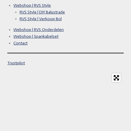
Webshop | RVS Style
RVS Style | DIY Balustrade
RVS Style | Verkoop Bol
Webshop | RVS Onderdelen
Webshop | Spankabelset
Contact
Trustpilot