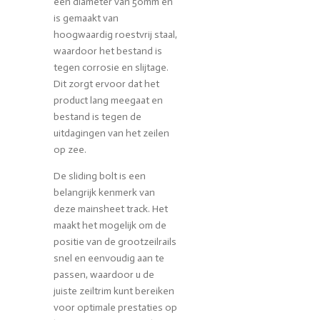
een diameter van 50mm en
is gemaakt van
hoogwaardig roestvrij staal,
waardoor het bestand is
tegen corrosie en slijtage.
Dit zorgt ervoor dat het
product lang meegaat en
bestand is tegen de
uitdagingen van het zeilen
op zee.
De sliding bolt is een
belangrijk kenmerk van
deze mainsheet track. Het
maakt het mogelijk om de
positie van de grootzeilrails
snel en eenvoudig aan te
passen, waardoor u de
juiste zeiltrim kunt bereiken
voor optimale prestaties op