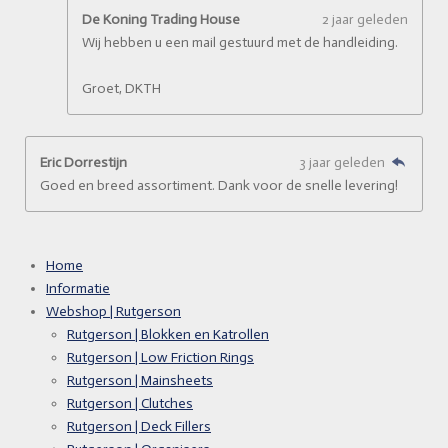
De Koning Trading House
2 jaar geleden
Wij hebben u een mail gestuurd met de handleiding.
Groet, DKTH
Eric Dorrestijn
3 jaar geleden
Goed en breed assortiment. Dank voor de snelle levering!
Home
Informatie
Webshop | Rutgerson
Rutgerson | Blokken en Katrollen
Rutgerson | Low Friction Rings
Rutgerson | Mainsheets
Rutgerson | Clutches
Rutgerson | Deck Fillers