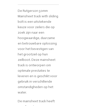
De Rutgerson 50mm
Mainsheet track with sliding
bolt is een uitstekende
keuze voor zeilers die op
zoek zijn naar een
hoogwaardige, duurzame
en betrouwbare oplossing
voor het bevestigen van
het grootzeil op hun
zeilboot. Deze mainsheet
track is ontworpen om
optimale prestaties te
leveren en is geschikt voor
gebruik in verschillende
omstandigheden op het
water.
De mainsheet track heeft