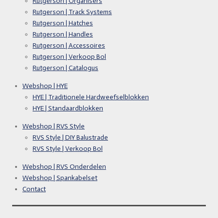
Rutgerson | Organisers
Rutgerson | Track Systems
Rutgerson | Hatches
Rutgerson | Handles
Rutgerson | Accessoires
Rutgerson | Verkoop Bol
Rutgerson | Catalogus
Webshop | HYE
HYE | Traditionele Hardweefselblokken
HYE | Standaardblokken
Webshop | RVS Style
RVS Style | DIY Balustrade
RVS Style | Verkoop Bol
Webshop | RVS Onderdelen
Webshop | Spankabelset
Contact