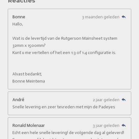
Reacties
Bonne
3 maanden geleden
Hallo,
Wat is de levertijd van de Rutgerson Mainsheet system
32mm x 1500mm?
Kunt u me vertellen of het een 1:3 of 1:4 configuratie is.
Alvast bedankt,
Bonne Meintema
André
2 jaar geleden
Snelle levering en zeer tevreden met mijn de Padeyes
Ronald Molenaar
3 jaar geleden
Echt een hele snelle levering! de volgende dag al geleverd!