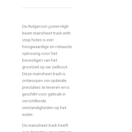
De Rutgerson 50mm High
beam mainsheet track with
stop holes is een
hoogwaardige en robuuste
oplossing voor het
bevestigen van het
grootzeil op uw zeilboot.
Deze mainsheet track is
ontworpen om optimale
prestaties te leveren en is
geschikt voor gebruik in
verschillende
omstandigheden op het
water.
De mainsheet track heeft