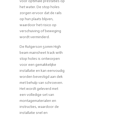
voor optimale prestaties op
het water. De stop holes
zorgen ervoor dat de rails
op hun plaats blijven,
waardoor het risico op
verschuiving of beweging
wordt verminderd.
De Rutgerson 50mm High
beam mainsheet track with
stop holes is ontworpen
voor een gemakkelijke
installatie en kan eenvoudig
worden bevestigd aan dek
met behulp van schroeven.
Het wordt geleverd met
een volledige set van
montagematerialen en
instructies, waardoor de
installatie snel en