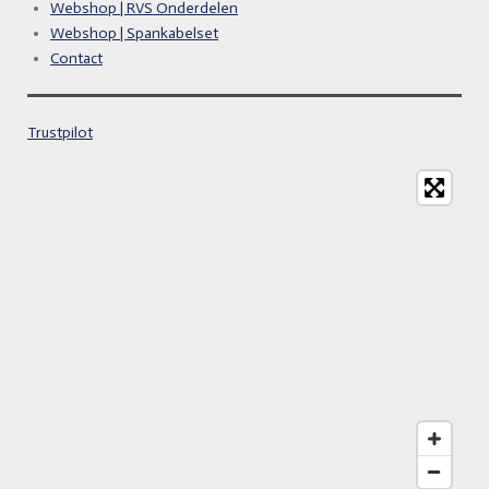
Webshop | RVS Onderdelen
Webshop | Spankabelset
Contact
Trustpilot