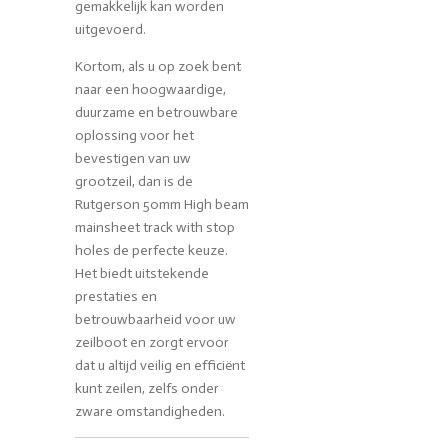
gemakkelijk kan worden
uitgevoerd.
Kortom, als u op zoek bent
naar een hoogwaardige,
duurzame en betrouwbare
oplossing voor het
bevestigen van uw
grootzeil, dan is de
Rutgerson 50mm High beam
mainsheet track with stop
holes de perfecte keuze.
Het biedt uitstekende
prestaties en
betrouwbaarheid voor uw
zeilboot en zorgt ervoor
dat u altijd veilig en efficiënt
kunt zeilen, zelfs onder
zware omstandigheden.