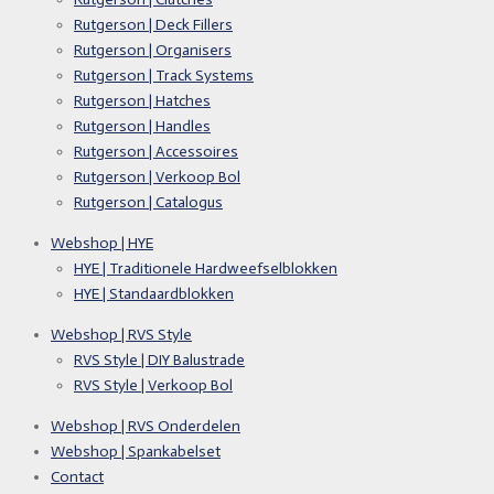
Rutgerson | Deck Fillers
Rutgerson | Organisers
Rutgerson | Track Systems
Rutgerson | Hatches
Rutgerson | Handles
Rutgerson | Accessoires
Rutgerson | Verkoop Bol
Rutgerson | Catalogus
Webshop | HYE
HYE | Traditionele Hardweefselblokken
HYE | Standaardblokken
Webshop | RVS Style
RVS Style | DIY Balustrade
RVS Style | Verkoop Bol
Webshop | RVS Onderdelen
Webshop | Spankabelset
Contact