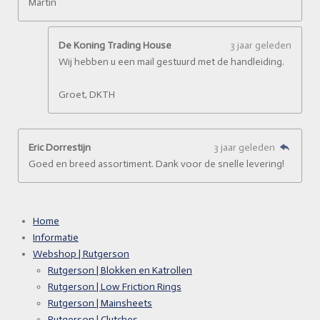
Martin
De Koning Trading House
3 jaar geleden
Wij hebben u een mail gestuurd met de handleiding.
Groet, DKTH
Eric Dorrestijn
3 jaar geleden
Goed en breed assortiment. Dank voor de snelle levering!
Home
Informatie
Webshop | Rutgerson
Rutgerson | Blokken en Katrollen
Rutgerson | Low Friction Rings
Rutgerson | Mainsheets
Rutgerson | Clutches