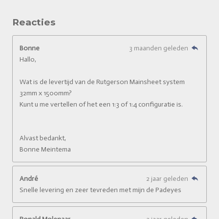
Reacties
Bonne
3 maanden geleden
Hallo,
Wat is de levertijd van de Rutgerson Mainsheet system
32mm x 1500mm?
Kunt u me vertellen of het een 1:3 of 1:4 configuratie is.
Alvast bedankt,
Bonne Meintema
André
2 jaar geleden
Snelle levering en zeer tevreden met mijn de Padeyes