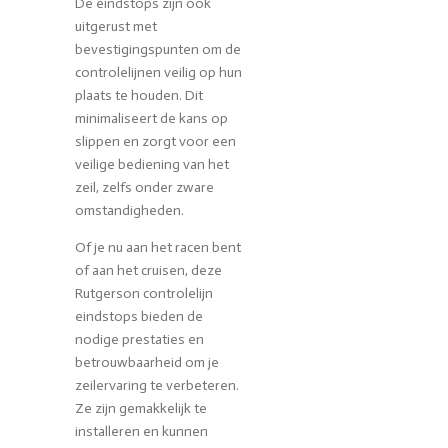
De eindstops zijn ook
uitgerust met
bevestigingspunten om de
controlelijnen veilig op hun
plaats te houden. Dit
minimaliseert de kans op
slippen en zorgt voor een
veilige bediening van het
zeil, zelfs onder zware
omstandigheden.
Of je nu aan het racen bent
of aan het cruisen, deze
Rutgerson controlelijn
eindstops bieden de
nodige prestaties en
betrouwbaarheid om je
zeilervaring te verbeteren.
Ze zijn gemakkelijk te
installeren en kunnen