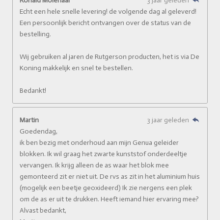
Ronald Molenaar
3 jaar geleden
Echt een hele snelle levering! de volgende dag al geleverd!
Een persoonlijk bericht ontvangen over de status van de
bestelling.
Wij gebruiken al jaren de Rutgerson producten, het is via De
Koning makkelijk en snel te bestellen.
Bedankt!
Martin
3 jaar geleden
Goedendag,
ik ben bezig met onderhoud aan mijn Genua geleider
blokken. Ik wil graag het zwarte kunststof onderdeeltje
vervangen. Ik krijg alleen de as waar het blok mee
gemonteerd zit er niet uit. De rvs as zit in het aluminium huis
(mogelijk een beetje geoxideerd) Ik zie nergens een plek
om de as er uit te drukken. Heeft iemand hier ervaring mee?
Alvast bedankt,