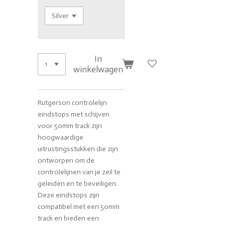
In
winkelwagen
Rutgerson controlelijn
eindstops met schijven
voor 50mm track zijn
hoogwaardige
uitrustingsstukken die zijn
ontworpen om de
controlelijnen van je zeil te
geleiden en te beveiligen.
Deze eindstops zijn
compatibel met een 50mm
track en bieden een