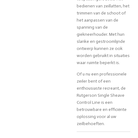
bedienen van zeillatten, het
trimmen van de schoot of
het aanpassen van de
spanning van de
giekneerhouder. Met hun
slanke en gestroomlijnde
ontwerp kunnen ze ook
worden gebruikt in situaties
waar ruimte beperkt is.
Of u nu een professionele
zeiler bent of een
enthousiaste recreant, de
Rutgerson Single Sheave
Control Line is een
betrouwbare en efficiënte
oplossing voor al uw
zeilbehoeften.