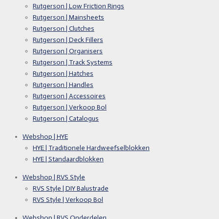
Rutgerson | Low Friction Rings
Rutgerson | Mainsheets
Rutgerson | Clutches
Rutgerson | Deck Fillers
Rutgerson | Organisers
Rutgerson | Track Systems
Rutgerson | Hatches
Rutgerson | Handles
Rutgerson | Accessoires
Rutgerson | Verkoop Bol
Rutgerson | Catalogus
Webshop | HYE
HYE | Traditionele Hardweefselblokken
HYE | Standaardblokken
Webshop | RVS Style
RVS Style | DIY Balustrade
RVS Style | Verkoop Bol
Webshop | RVS Onderdelen