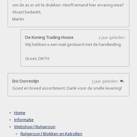
om de as er uit te drukken. Heeft iemand hier ervaring mee?
Alvast bedankt,
Martin
De Koning Trading House
2 jaar geleden
Wij hebben u een mail gestuurd met de handleiding.
Groet, DKTH
Eric Dorrestijn
3 jaar geleden
Goed en breed assortiment. Dank voor de snelle levering!
Home
Informatie
Webshop | Rutgerson
Rutgerson | Blokken en Katrollen