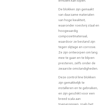
efficiënt kan lopen.
De blokken zijn gemaakt
van duurzame materialen
van hoge kwaliteit,
waaronder roestvrij staal en
hoogwaardig
composietmateriaal,
waardoor ze bestand zijn
tegen slijtage en corrosie.
Ze zijn ontworpen om lang
mee te gaan en te blijven
presteren, zelfs onder de
zwaarste omstandigheden.
Deze control line blokken
zijn gemakkelijk te
installeren en te gebruiken,
en zijn geschikt voor een
breed scala aan
toepassingen, zoals het