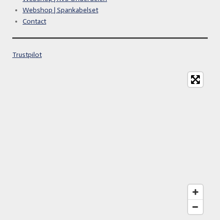
Webshop | Spankabelset
Contact
Trustpilot