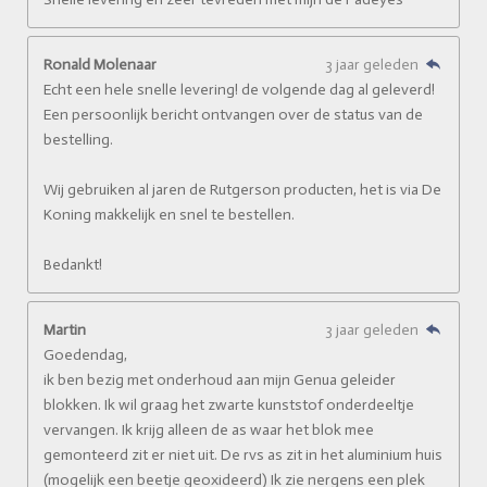
Ronald Molenaar
3 jaar geleden
Echt een hele snelle levering! de volgende dag al geleverd!
Een persoonlijk bericht ontvangen over de status van de
bestelling.
Wij gebruiken al jaren de Rutgerson producten, het is via De
Koning makkelijk en snel te bestellen.
Bedankt!
Martin
3 jaar geleden
Goedendag,
ik ben bezig met onderhoud aan mijn Genua geleider
blokken. Ik wil graag het zwarte kunststof onderdeeltje
vervangen. Ik krijg alleen de as waar het blok mee
gemonteerd zit er niet uit. De rvs as zit in het aluminium huis
(mogelijk een beetje geoxideerd) Ik zie nergens een plek