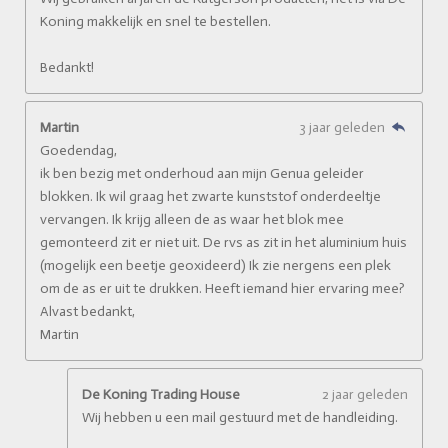
Koning makkelijk en snel te bestellen.
Bedankt!
Martin
3 jaar geleden
Goedendag,
ik ben bezig met onderhoud aan mijn Genua geleider
blokken. Ik wil graag het zwarte kunststof onderdeeltje
vervangen. Ik krijg alleen de as waar het blok mee
gemonteerd zit er niet uit. De rvs as zit in het aluminium huis
(mogelijk een beetje geoxideerd) Ik zie nergens een plek
om de as er uit te drukken. Heeft iemand hier ervaring mee?
Alvast bedankt,
Martin
De Koning Trading House
2 jaar geleden
Wij hebben u een mail gestuurd met de handleiding.