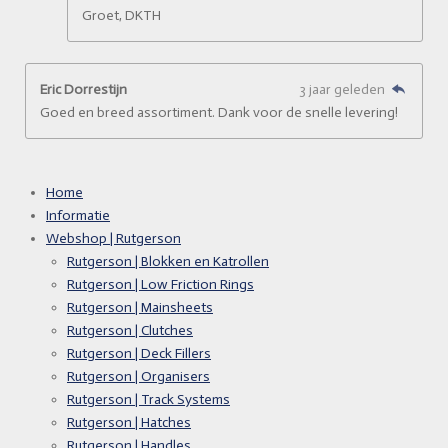
Groet, DKTH
Eric Dorrestijn
3 jaar geleden
Goed en breed assortiment. Dank voor de snelle levering!
Home
Informatie
Webshop | Rutgerson
Rutgerson | Blokken en Katrollen
Rutgerson | Low Friction Rings
Rutgerson | Mainsheets
Rutgerson | Clutches
Rutgerson | Deck Fillers
Rutgerson | Organisers
Rutgerson | Track Systems
Rutgerson | Hatches
Rutgerson | Handles