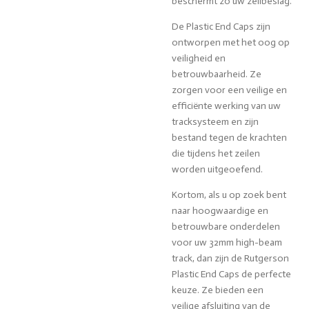
beschermt zo uw zeilbeslag.
De Plastic End Caps zijn
ontworpen met het oog op
veiligheid en
betrouwbaarheid. Ze
zorgen voor een veilige en
efficiënte werking van uw
tracksysteem en zijn
bestand tegen de krachten
die tijdens het zeilen
worden uitgeoefend.
Kortom, als u op zoek bent
naar hoogwaardige en
betrouwbare onderdelen
voor uw 32mm high-beam
track, dan zijn de Rutgerson
Plastic End Caps de perfecte
keuze. Ze bieden een
veilige afsluiting van de