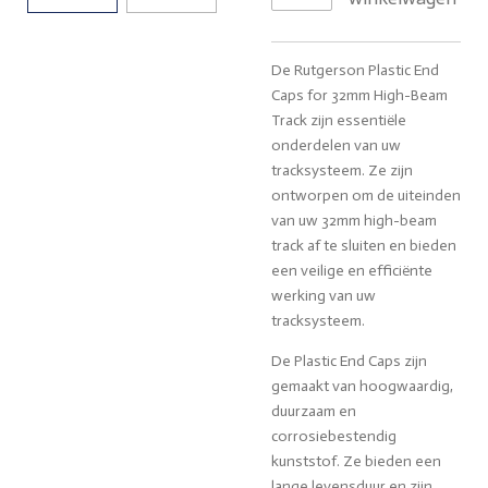
De Rutgerson Plastic End
Caps for 32mm High-Beam
Track zijn essentiële
onderdelen van uw
tracksysteem. Ze zijn
ontworpen om de uiteinden
van uw 32mm high-beam
track af te sluiten en bieden
een veilige en efficiënte
werking van uw
tracksysteem.
De Plastic End Caps zijn
gemaakt van hoogwaardig,
duurzaam en
corrosiebestendig
kunststof. Ze bieden een
lange levensduur en zijn