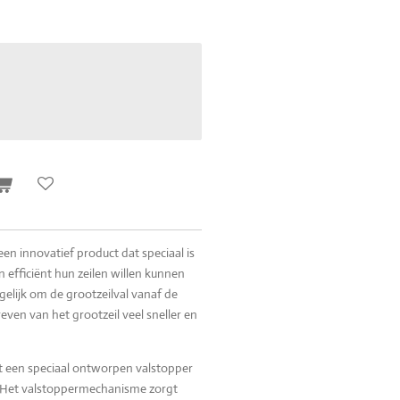
een innovatief product dat speciaal is
n efficiënt hun zeilen willen kunnen
elijk om de grootzeilval vanaf de
ven van het grootzeil veel sneller en
it een speciaal ontworpen valstopper
 Het valstoppermechanisme zorgt