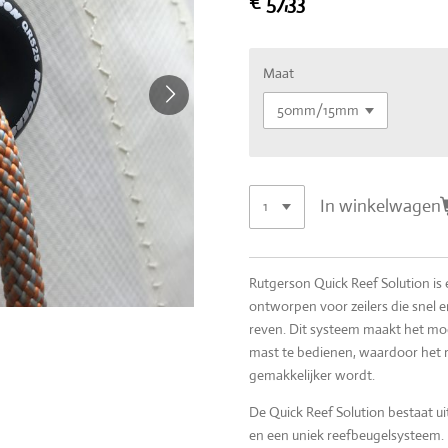
€ 57,33
Maat
In winkelwagen
Rutgerson Quick Reef Solution is 
ontworpen voor zeilers die snel e
reven. Dit systeem maakt het mog
mast te bedienen, waardoor het re
gemakkelijker wordt.
De Quick Reef Solution bestaat u
en een uniek reefbeugelsysteem.