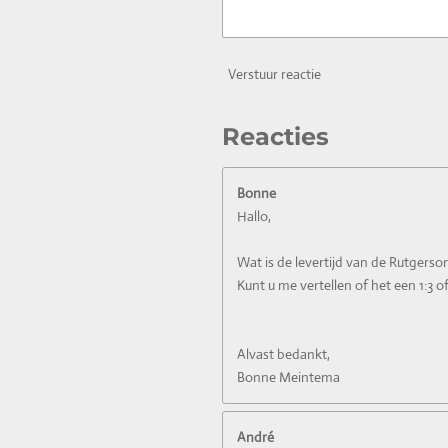
Verstuur reactie
Reacties
Bonne
Hallo,
Wat is de levertijd van de Rutge
Kunt u me vertellen of het een 1:3 of 
Alvast bedankt,
Bonne Meintema
André