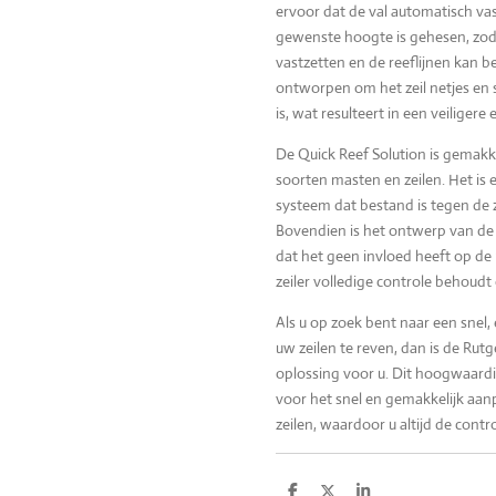
ervoor dat de val automatisch vas
gewenste hoogte is gehesen, zoda
vastzetten en de reeflijnen kan b
ontworpen om het zeil netjes en
is, wat resulteert in een veiligere 
De Quick Reef Solution is gemakkel
soorten masten en zeilen. Het i
systeem dat bestand is tegen de
Bovendien is het ontwerp van de 
dat het geen invloed heeft op de 
zeiler volledige controle behoudt 
Als u op zoek bent naar een snel
uw zeilen te reven, dan is de Rut
oplossing voor u. Dit hoogwaardi
voor het snel en gemakkelijk aan
zeilen, waardoor u altijd de cont