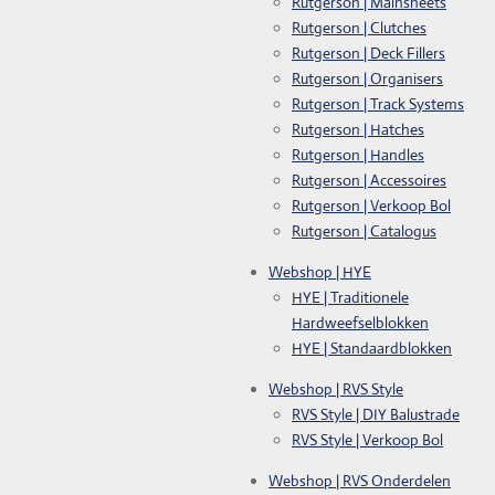
Rutgerson | Mainsheets
Rutgerson | Clutches
Rutgerson | Deck Fillers
Rutgerson | Organisers
Rutgerson | Track Systems
Rutgerson | Hatches
Rutgerson | Handles
Rutgerson | Accessoires
Rutgerson | Verkoop Bol
Rutgerson | Catalogus
Webshop | HYE
HYE | Traditionele
Hardweefselblokken
HYE | Standaardblokken
Webshop | RVS Style
RVS Style | DIY Balustrade
RVS Style | Verkoop Bol
Webshop | RVS Onderdelen