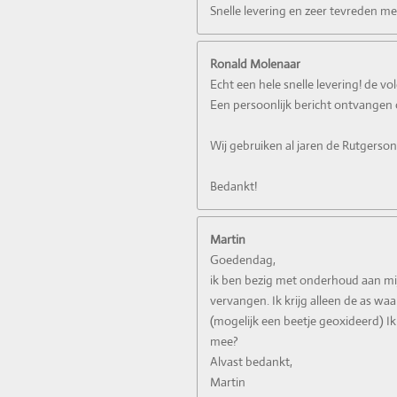
Snelle levering en zeer tevreden m
Ronald Molenaar
Echt een hele snelle levering! de vo
Een persoonlijk bericht ontvangen o
Wij gebruiken al jaren de Rutgerson 
Bedankt!
Martin
Goedendag,
ik ben bezig met onderhoud aan mij
vervangen. Ik krijg alleen de as waa
(mogelijk een beetje geoxideerd) Ik
mee?
Alvast bedankt,
Martin