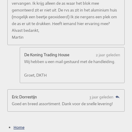
vervangen. Ik krijg alleen de as waar het blok mee
gemonteerd zit er niet uit. De rvs as zit in het aluminium huis
(mogelijk een beetje geoxideerd) Ik zie nergens een plek om
de as er uit te drukken. Heeft iemand hier ervaring mee?
Alvast bedankt,
Martin
De Koning Trading House
2 jaar geleden
Wij hebben u een mail gestuurd met de handleiding.
Groet, DKTH
Eric Dorrestijn
3 jaar geleden
Goed en breed assortiment. Dank voor de snelle levering!
Home