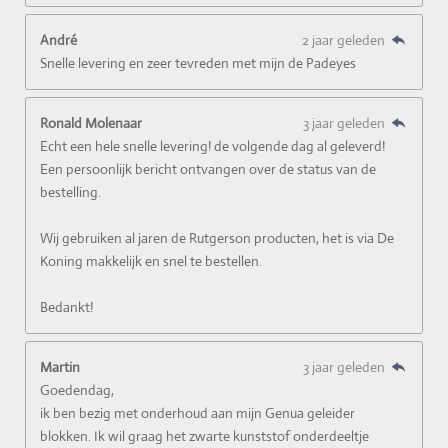
André
2 jaar geleden
Snelle levering en zeer tevreden met mijn de Padeyes
Ronald Molenaar
3 jaar geleden
Echt een hele snelle levering! de volgende dag al geleverd!
Een persoonlijk bericht ontvangen over de status van de
bestelling.
Wij gebruiken al jaren de Rutgerson producten, het is via De
Koning makkelijk en snel te bestellen.
Bedankt!
Martin
3 jaar geleden
Goedendag,
ik ben bezig met onderhoud aan mijn Genua geleider
blokken. Ik wil graag het zwarte kunststof onderdeeltje