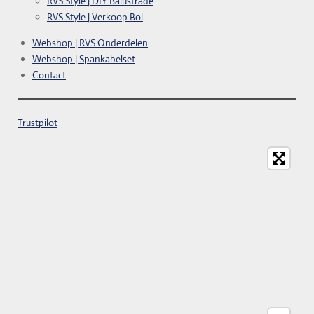
RVS Style | DIY Balustrade
RVS Style | Verkoop Bol
Webshop | RVS Onderdelen
Webshop | Spankabelset
Contact
Trustpilot