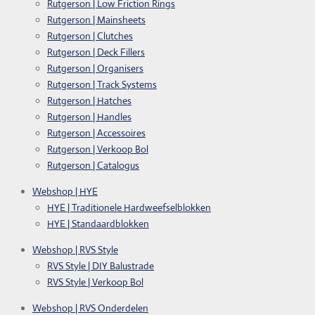
Rutgerson | Low Friction Rings
Rutgerson | Mainsheets
Rutgerson | Clutches
Rutgerson | Deck Fillers
Rutgerson | Organisers
Rutgerson | Track Systems
Rutgerson | Hatches
Rutgerson | Handles
Rutgerson | Accessoires
Rutgerson | Verkoop Bol
Rutgerson | Catalogus
Webshop | HYE
HYE | Traditionele Hardweefselblokken
HYE | Standaardblokken
Webshop | RVS Style
RVS Style | DIY Balustrade
RVS Style | Verkoop Bol
Webshop | RVS Onderdelen