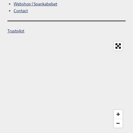
Webshop | Spankabelset
Contact
Trustpilot