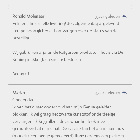
Ronald Molenaar
3 jaar geleden
Echt een hele snelle levering! de volgende dag al geleverd!
Een persoonlijk bericht ontvangen over de status van de
bestelling.
Wij gebruiken al jaren de Rutgerson producten, het is via De
Koning makkelijk en snel te bestellen.
Bedankt!
Martin
3 jaar geleden
Goedendag,
ik ben bezig met onderhoud aan mijn Genua geleider
blokken. Ik wil graag het zwarte kunststof onderdeeltje
vervangen. Ik krijg alleen de as waar het blok mee
gemonteerd zit er niet uit. De rvs as zit in het aluminium huis
(mogelijk een beetje geoxideerd) Ik zie nergens een plek om