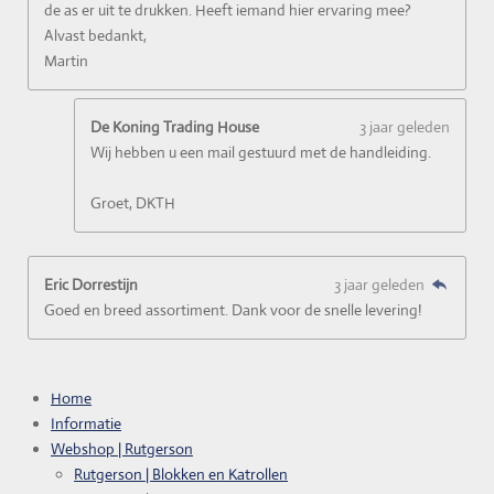
de as er uit te drukken. Heeft iemand hier ervaring mee?
Alvast bedankt,
Martin
De Koning Trading House
3 jaar geleden
Wij hebben u een mail gestuurd met de handleiding.
Groet, DKTH
Eric Dorrestijn
3 jaar geleden
Goed en breed assortiment. Dank voor de snelle levering!
Home
Informatie
Webshop | Rutgerson
Rutgerson | Blokken en Katrollen