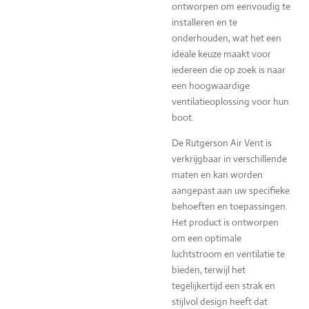
ontworpen om eenvoudig te
installeren en te
onderhouden, wat het een
ideale keuze maakt voor
iedereen die op zoek is naar
een hoogwaardige
ventilatieoplossing voor hun
boot.
De Rutgerson Air Vent is
verkrijgbaar in verschillende
maten en kan worden
aangepast aan uw specifieke
behoeften en toepassingen.
Het product is ontworpen
om een optimale
luchtstroom en ventilatie te
bieden, terwijl het
tegelijkertijd een strak en
stijlvol design heeft dat