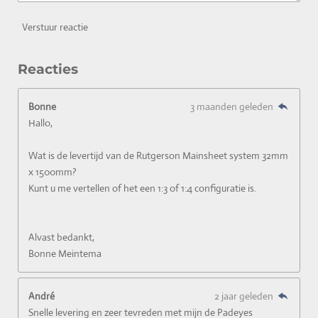
Verstuur reactie
Reacties
Bonne
3 maanden geleden
Hallo,
Wat is de levertijd van de Rutgerson Mainsheet system 32mm
x 1500mm?
Kunt u me vertellen of het een 1:3 of 1:4 configuratie is.
Alvast bedankt,
Bonne Meintema
André
2 jaar geleden
Snelle levering en zeer tevreden met mijn de Padeyes